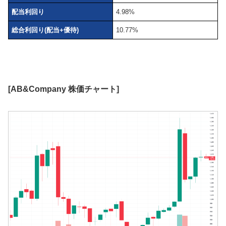
配当利回り
4.98%
総合利回り(配当+優待)
10.77%
[AB&Company 株価チャート]