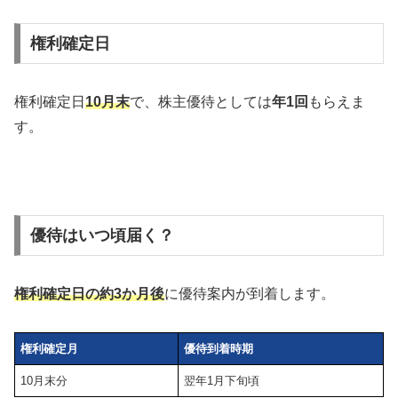
権利確定日
権利確定日
10月末
で、株主優待としては
年1回
もらえま
す。
優待はいつ頃届く？
権利確定日の約3か月後
に優待案内が到着します。
権利確定月
優待到着時期
10月末分
翌年1月下旬頃