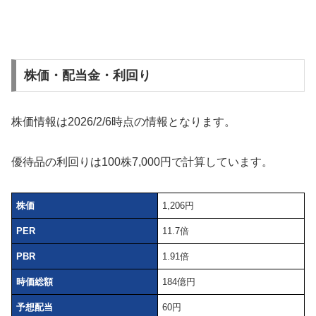
株価・配当金・利回り
株価情報は2026/2/6時点の情報となります。
優待品の利回りは100株7,000円で計算しています。
株価
1,206円
PER
11.7倍
PBR
1.91倍
時価総額
184億円
予想配当
60円