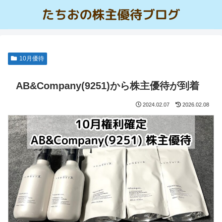
10月優待
AB&Company(9251)から株主優待が到着
2024.02.07
2026.02.08