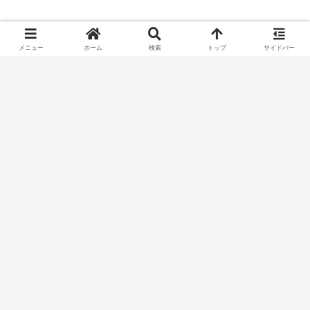
メニュー
ホーム
検索
トップ
サイドバー
次のページ
次
1
2
へ
ホーム
株主優待