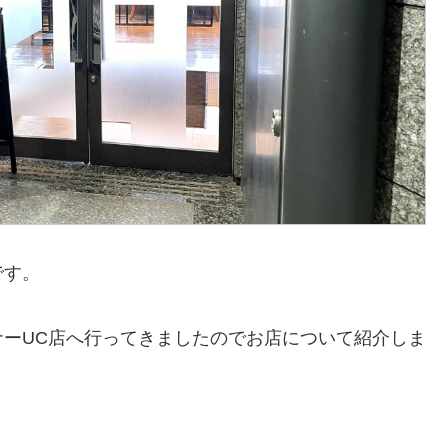
です。
ーUC店へ行ってきましたのでお店について紹介しま