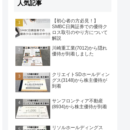
人気記事
【初心者の方必見！】
SMBC日興証券での優待ク
ロス取引のやり方について
解説
川崎重工業(7012)から隠れ
優待が到着しました
クリエイトSDホールディン
グス(3148)から株主優待が
到着
サンフロンティア不動産
(8934)から株主優待が到着
リソルホールディングス