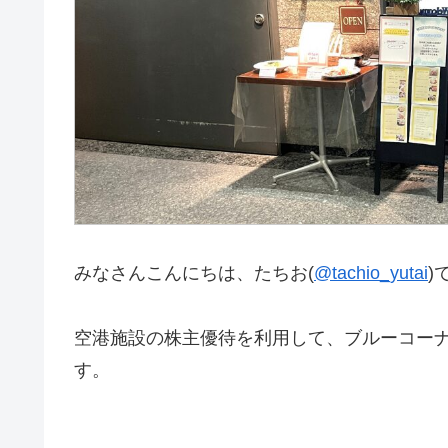
みなさんこんにちは、たちお(
@tachio_yutai
)
空港施設の株主優待を利用して、ブルーコーナ
す。