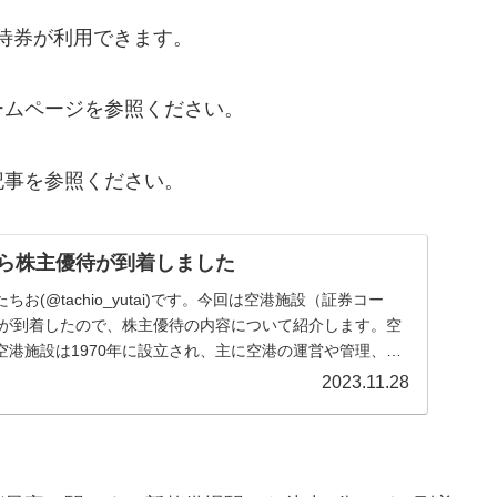
待券が利用できます。
ームページを参照ください。
記事を参照ください。
)から株主優待が到着しました
お(@tachio_yutai)です。今回は空港施設（証券コー
優待が到着したので、株主優待の内容について紹介します。空
空港施設は1970年に設立され、主に空港の運営や管理、関
2023.11.28