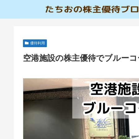
優待利用
空港施設の株主優待でブルーコ