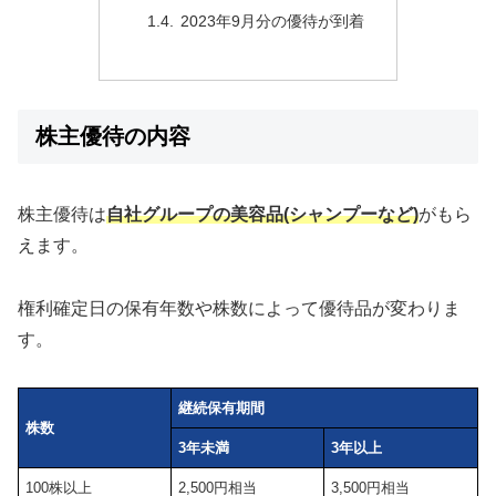
2023年9月分の優待が到着
株主優待の内容
株主優待は
自社グループの美容品(シャンプーなど)
がもら
えます。
権利確定日の保有年数や株数によって優待品が変わりま
す。
継続保有期間
株数
3年未満
3年以上
100株以上
2,500円相当
3,500円相当