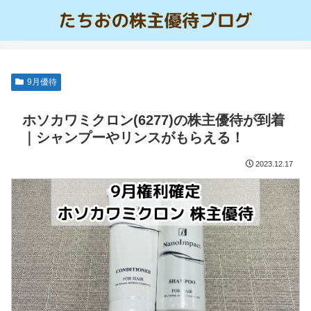
9月優待
ホソカワミクロン(6277)の株主優待が到着
｜シャンプーやリンスがもらえる！
2023.12.17