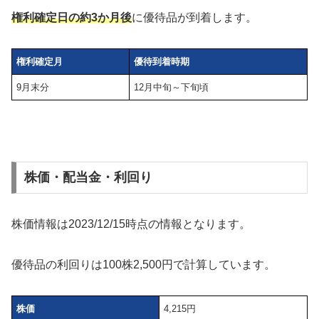
権利確定日の約3か月後
に優待品が到着します。
権利確定月
優待到着時期
9月末分
12月中旬～下旬頃
株価・配当金・利回り
株価情報は2023/12/15時点の情報となります。
優待品の利回りは100株2,500円で計算しています。
株価
4,215円