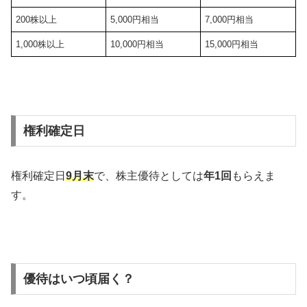
200株以上
5,000円相当
7,000円相当
1,000株以上
10,000円相当
15,000円相当
権利確定日
権利確定日
9月末
で、株主優待としては
年1回
もらえま
す。
優待はいつ頃届く？