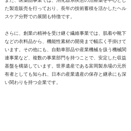
また、医薬品事業では、消化器系疾患の治療薬を中心とし
た製造販売を行っており、長年の技術蓄積を活かしたヘル
スケア分野での展開も特徴です。
さらに、創業の精神を受け継ぐ繊維事業では、肌着や靴下
などの衣料品から、機能性素材の開発まで幅広く手掛けて
います。その他にも、自動車部品や産業機械を扱う機械関
連事業など、複数の事業部門を持つことで、安定した収益
基盤を構築しています。世界遺産である富岡製糸場の元所
有者としても知られ、日本の産業遺産の保存と継承にも深
い関わりを持つ企業です。