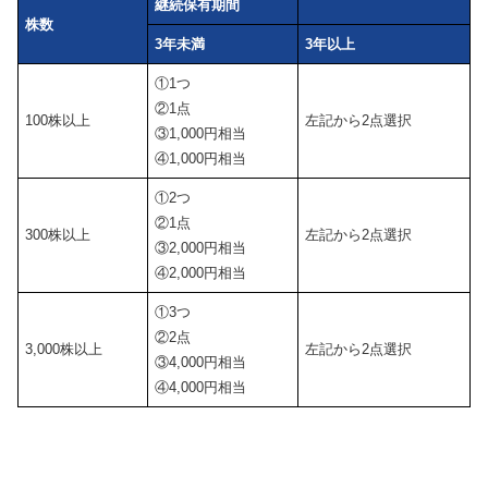
継続保有期間
株数
3年未満
3年以上
①1つ
②1点
100株以上
左記から2点選択
③1,000円相当
④1,000円相当
①2つ
②1点
300株以上
左記から2点選択
③2,000円相当
④2,000円相当
①3つ
②2点
3,000株以上
左記から2点選択
③4,000円相当
④4,000円相当