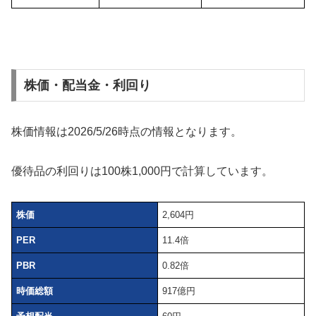
株価・配当金・利回り
株価情報は2026/5/26時点の情報となります。
優待品の利回りは100株1,000円で計算しています。
株価
2,604円
PER
11.4倍
PBR
0.82倍
時価総額
917億円