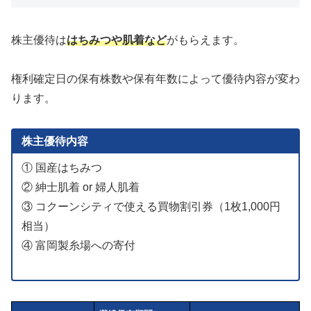
株主優待は
はちみつや肌着など
がもらえます。
権利確定日の保有株数や保有年数によって優待内容が変わ
ります。
株主優待内容
① 国産はちみつ
② 紳士肌着 or 婦人肌着
③ コクーンシティで使える買物割引券（1枚1,000円
相当）
④ 富岡製糸場への寄付