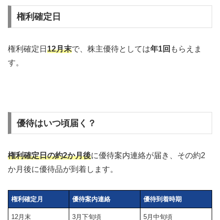
権利確定日
権利確定日
12月末
で、株主優待としては
年1回
もらえま
す。
優待はいつ頃届く？
権利確定日の約2か月後
に優待案内連絡が届き、その約2
か月後に優待品が到着します。
権利確定月
優待案内連絡
優待到着時期
12月末
3月下旬頃
5月中旬頃