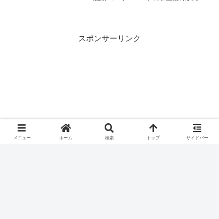
したので、株主優待の内容について紹介
します。ビジョンはどんな会社？ビジョ
ン株式会社は、情報通信技術を利用した
サービスを提供す...
スポンサーリンク
メニュー
ホーム
検索
トップ
サイドバー