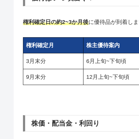
権利確定日の約2~3か月後
に優待品が到着しま
権利確定月
株主優待案内
3月末分
6月上旬~下旬頃
9月末分
12月上旬~下旬頃
株価・配当金・利回り