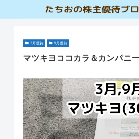
3月優待
9月優待
マツキヨココカラ＆カンパニー(