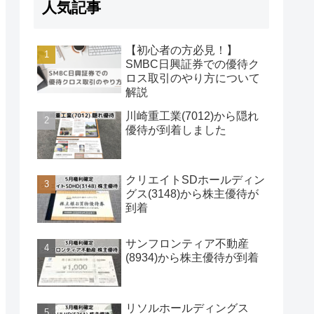
人気記事
【初心者の方必見！】
SMBC日興証券での優待ク
ロス取引のやり方について
解説
川崎重工業(7012)から隠れ
優待が到着しました
クリエイトSDホールディン
グス(3148)から株主優待が
到着
サンフロンティア不動産
(8934)から株主優待が到着
リソルホールディングス