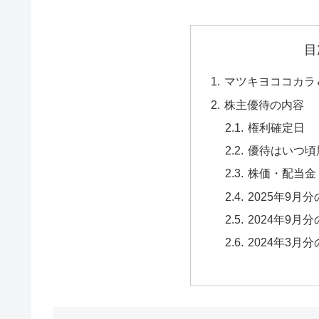
目
マツキヨココカラ
株主優待の内容
権利確定日
優待はいつ頃
株価・配当金
2025年9月
2024年9月
2024年3月