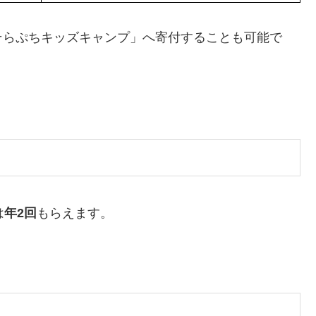
そらぷちキッズキャンプ」へ寄付することも可能で
は
年2回
もらえます。