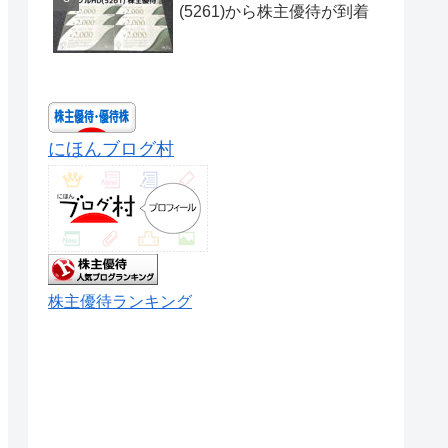
(5261)から株主優待が到着
にほんブログ村
株主優待ランキング