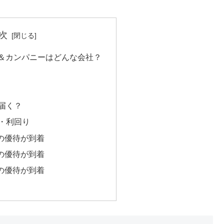
次
＆カンパニーはどんな会社？
届く？
・利回り
分の優待が到着
分の優待が到着
分の優待が到着