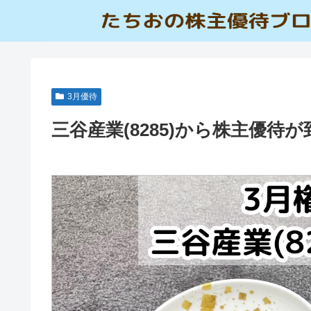
3月優待
三谷産業(8285)から株主優待が