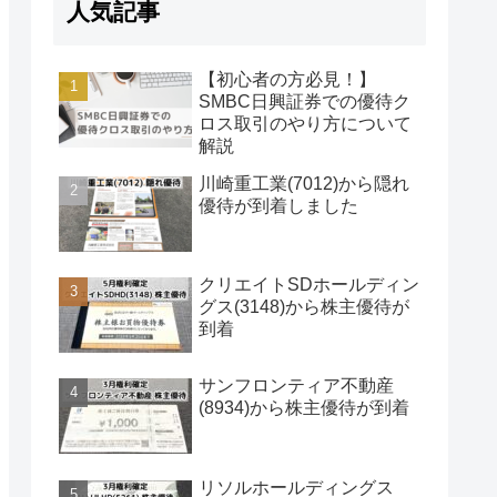
人気記事
【初心者の方必見！】
SMBC日興証券での優待ク
ロス取引のやり方について
解説
川崎重工業(7012)から隠れ
優待が到着しました
クリエイトSDホールディン
グス(3148)から株主優待が
到着
サンフロンティア不動産
(8934)から株主優待が到着
リソルホールディングス