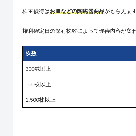
株主優待は
お皿などの陶磁器商品
がもらえま
権利確定日の保有株数によって優待内容が変
株数
300株以上
500株以上
1,500株以上