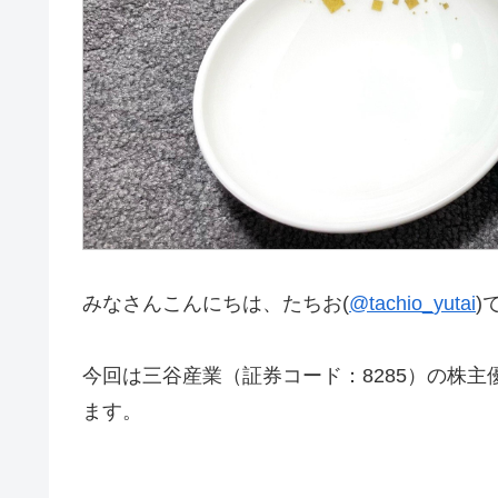
みなさんこんにちは、たちお(
@tachio_yutai
)
今回は三谷産業（証券コード：8285）の株
ます。