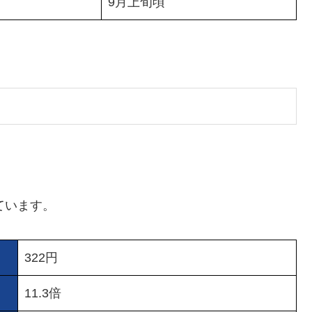
9月上旬頃
しています。
322円
11.3倍