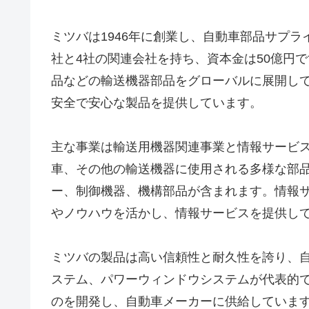
ミツバは1946年に創業し、自動車部品サプラ
社と4社の関連会社を持ち、資本金は50億円
品などの輸送機器部品をグローバルに展開し
安全で安心な製品を提供しています。
主な事業は輸送用機器関連事業と情報サービ
車、その他の輸送機器に使用される多様な部
ー、制御機器、機構部品が含まれます。情報
やノウハウを活かし、情報サービスを提供し
ミツバの製品は高い信頼性と耐久性を誇り、
ステム、パワーウィンドウシステムが代表的
のを開発し、自動車メーカーに供給していま