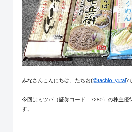
みなさんこんにちは、たちお(
@tachio_yutai
)
今回はミツバ（証券コード：7280）の株主
す。