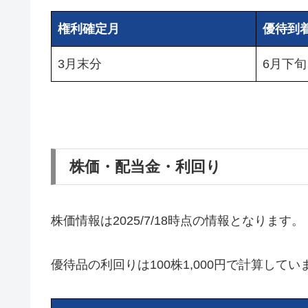
権利確定月
優待到
3月末分
6月下旬
株価・配当金・利回り
株価情報は2025/7/18時点の情報となります。
優待品の利回りは100株1,000円で計算してい