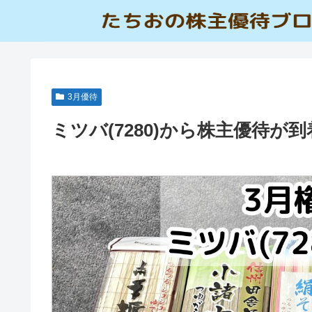
3月優待
ミツバ(7280)から株主優待が到