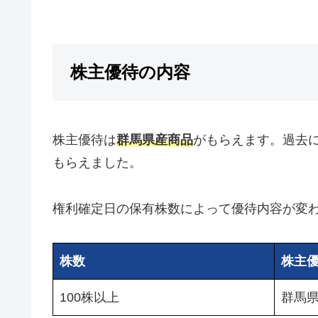
株主優待の内容
株主優待は
群馬県産商品
がもらえます。過去
もらえました。
権利確定日の保有株数によって優待内容が変わ
株数
株主
100株以上
群馬県