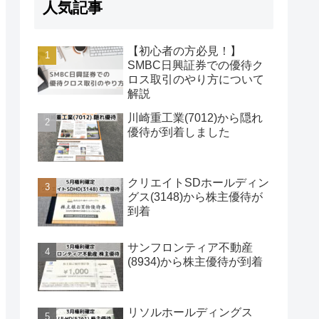
人気記事
【初心者の方必見！】
SMBC日興証券での優待ク
ロス取引のやり方について
解説
川崎重工業(7012)から隠れ
優待が到着しました
クリエイトSDホールディン
グス(3148)から株主優待が
到着
サンフロンティア不動産
(8934)から株主優待が到着
リソルホールディングス