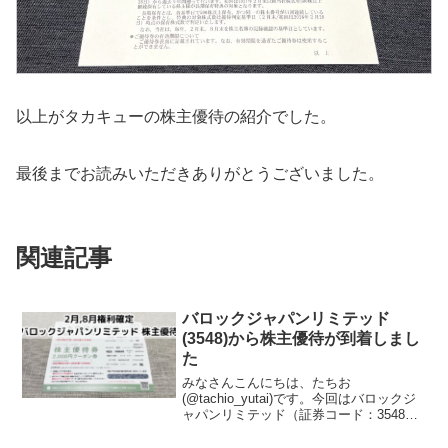
以上がタカキューの株主優待の紹介でした。
最後までお読みいただきありがとうございました。
関連記事
バロックジャパンリミテッド
(3548)から株主優待が到着しまし
た
みなさんこんにちは、たちお
(@tachio_yutai)です。今回はバロックジ
ャパンリミテッド（証券コード：3548）
の株主優待が到着したので、株主優待の
内容について紹介します。バロックジャ