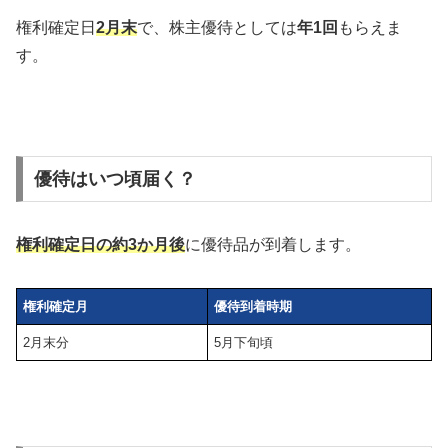
権利確定日
2月末
で、株主優待としては
年1回
もらえま
す。
優待はいつ頃届く？
権利確定日の約3か月後
に優待品が到着します。
権利確定月
優待到着時期
2月末分
5月下旬頃