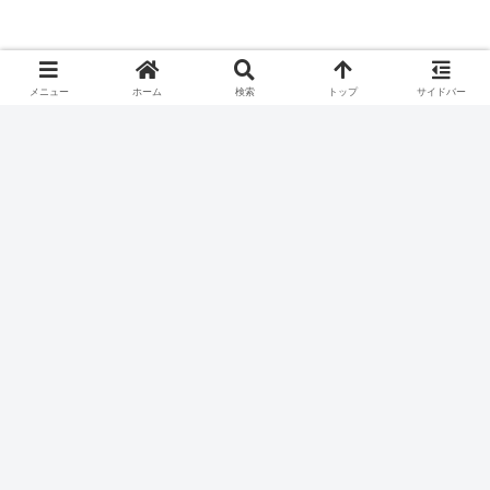
メニュー
ホーム
検索
トップ
サイドバー
2026年5月 株主優待取得結果一覧