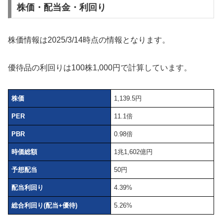
株価・配当金・利回り
株価情報は2025/3/14時点の情報となります。
優待品の利回りは100株1,000円で計算しています。
株価
1,139.5円
PER
11.1倍
PBR
0.98倍
時価総額
1兆1,602億円
予想配当
50円
配当利回り
4.39%
総合利回り(配当+優待)
5.26%