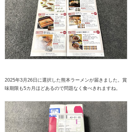
2025年3月26日に選択した熊本ラーメンが届きました。賞
味期限も5カ月ほどあるので問題なく食べきれますね。