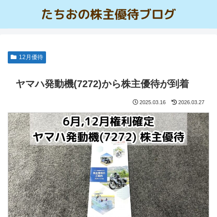
12月優待
ヤマハ発動機(7272)から株主優待が到着
2025.03.16
2026.03.27