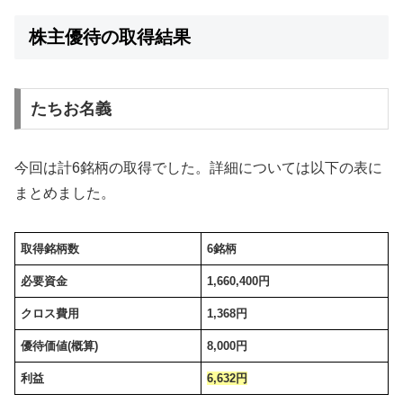
株主優待の取得結果
たちお名義
今回は計6銘柄の取得でした。詳細については以下の表に
まとめました。
取得銘柄数
6銘柄
必要資金
1,660,400
円
クロス費用
1,368
円
優待価値(概算)
8,000
円
利益
6,632円