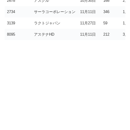
2678
アスクル
10月30日
168
2,0
2734
サーラコーポレーション
11月11日
346
1,0
3139
ラクトジャパン
11月27日
59
1,0
8095
アステナHD
11月11日
212
3,0