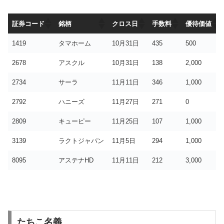
証券コード
銘柄
クロス日
手数料
優待価値
証券コード
銘柄
クロス日
手数料
優待価値
1419
タマホーム
10月31日
435
500
2678
アスクル
10月31日
138
2,000
2734
サーラ
11月11日
346
1,000
2792
ハニーズ
11月27日
271
0
2809
キューピー
11月25日
107
1,000
3139
ラクトジャパン
11月5日
294
1,000
8095
アステナHD
11月11日
212
3,000
たちこ名義