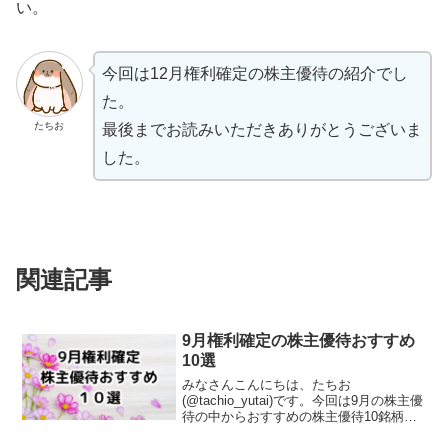
い。
今回は12月権利確定の株主優待の紹介でし
た。
たちお
最後までお読みいただきありがとうございま
した。
関連記事
9月権利確定の株主優待おすすめ
10選
みなさんこんにちは、たちお
(@tachio_yutai)です。今回は9月の株主優
待の中からおすすめの株主優待10銘柄を
紹介します。紀文食品(2933)株主優待は