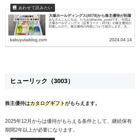
大塚ホールディングス(4578)から株主優待が到着
みなさんこんにちは、たちお(@tachio_yutai)です。今回は
大塚ホールディングス（証券コード：4578）の株主優待が
到着したので、株主優待の内容について紹介します。大塚
ホールディングスはどんな会社？大塚ホールディングス株
式会社は日本...
kabuyutaiblog.com
2024.04.14
ヒューリック（3003）
株主優待は
カタログギフト
がもらえます。
2025年12月からは優待がもらえる条件として、継続保有
期間2年以上が必要になります。