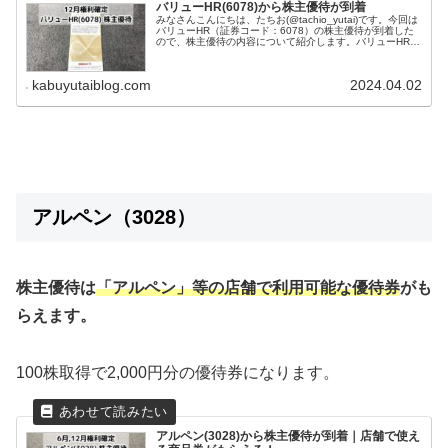
バリューHR(6078)から株主優待が到着
みなさんこんにちは、たちお(@tachio_yutai)です。今回は
バリューHR（証券コード：6078）の株主優待が到着した
ので、株主優待の内容について紹介します。バリューHRは
どんな会社？バリューHRは主に健康管理サービスを提供す
る企業で...
kabuyutaiblog.com
2024.04.02
アルペン（3028）
株主優待は
「アルペン」等の店舗で利用可能な優待券
がも
らえます。
100株取得で2,000円分の優待券になります。
アルペン(3028)から株主優待が到着｜店舗で使え