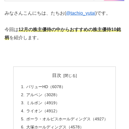
みなさんこんにちは、たちお(
@tachio_yutai
)です。
今回は
12月の株主優待の中からおすすめの株主優待10銘
柄
を紹介します。
目次
バリューHD（6078）
アルペン（3028）
ミルボン（4919）
ライオン（4912）
ポーラ・オルビスホールディングス（4927）
大塚ホールディングス（4578）