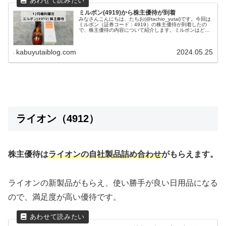
ミルボン(4919)から株主優待が到着
みなさんこんにちは、たちお(@tachio_yutai)です。今回は
ミルボン（証券コード：4919）の株主優待が到着したの
で、株主優待の内容について紹介します。ミルボンはどん
な会社？ミルボン株式会社は化粧品メーカーであり、特に
プロフェッショ...
kabuyutaiblog.com
2024.05.25
ライオン（4912）
株主優待は
ライオンの自社製品詰め合わせ
がもらえます。
ライオンの新製品がもらえ、使い勝手が良い日用品になる
ので、満足度が高い優待です。