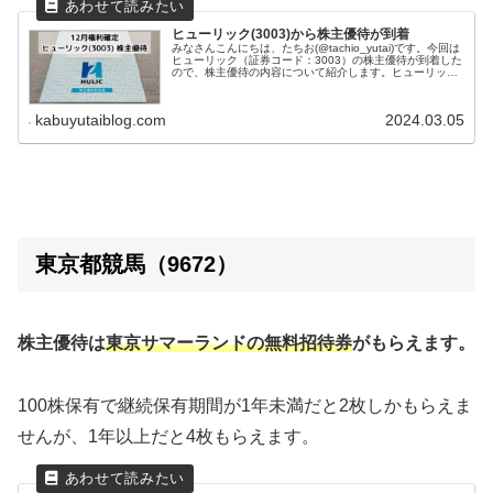
ヒューリック(3003)から株主優待が到着
みなさんこんにちは、たちお(@tachio_yutai)です。今回は
ヒューリック（証券コード：3003）の株主優待が到着した
ので、株主優待の内容について紹介します。ヒューリック
はどんな会社？ヒューリック株式会社は、東京23区にフォ
ーカスを当...
kabuyutaiblog.com
2024.03.05
東京都競馬（9672）
株主優待は
東京サマーランドの
無料招待券
がもらえます。
100株保有で継続保有期間が1年未満だと2枚しかもらえま
せんが、1年以上だと4枚もらえます。