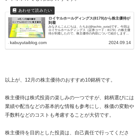
ロイヤルホールディングス(8179)から株主優待が
到着
みなさんこんにちは、たちお(@tachio_yutai)です。今回は
ロイヤルホールディングス（証券コード：8179）の株主優
待が到着したので、株主優待の内容について紹介します。
ロイヤルホールディングスはどんな会社？ロイヤルホール
ディングス株...
kabuyutaiblog.com
2024.09.14
以上が、12月の株主優待のおすすめ10銘柄です。
株主優待は株式投資の楽しみの一つですが、銘柄選びには
業績や配当などの基本的な情報も参考にし、株価の変動や
手数料などのコストも考慮することが大切です。
株主優待を目的とした投資は、自己責任で行ってくださ