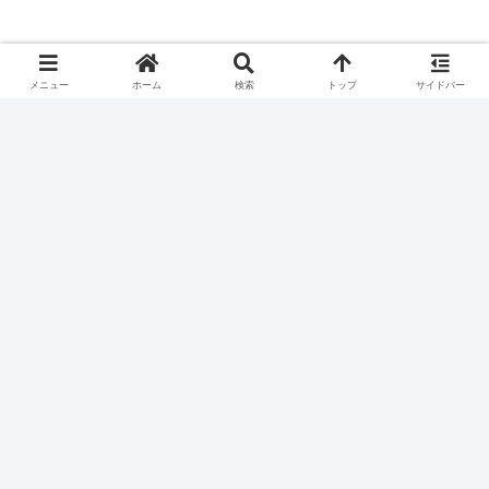
メニュー
ホーム
検索
トップ
サイドバー
2024年11月 株主優待取得結果一覧