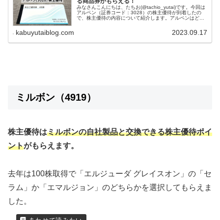
る商品券がもらえる！
みなさんこんにちは、たちお(@tachio_yutai)です。今回は
アルペン（証券コード：3028）の株主優待が到着したの
で、株主優待の内容について紹介します。アルペンはどん
な会社？アルペン株式会社は、日本の大手スポーツ用品専
門小売企業です...
kabuyutaiblog.com
2023.09.17
ミルボン（4919）
株主優待は
ミルボンの自社製品と交換できる株主優待ポイ
ント
がもらえます。
去年は100株取得で「エルジューダ グレイスオン」の「セ
ラム」か「エマルジョン」のどちらかを選択してもらえま
した。