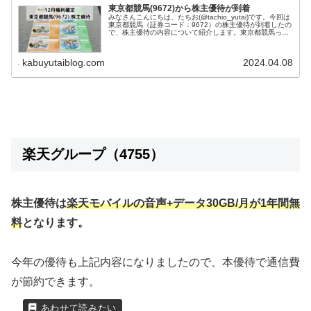
東京都競馬(9672)から株主優待が到着
みなさんこんにちは、たちお(@tachio_yutai)です。今回は
東京都競馬（証券コード：9672）の株主優待が到着したの
で、株主優待の内容について紹介します。東京都競馬って
どんな会社？東京都競馬株式会社は、名前に「競馬」と付
いていますが...
kabuyutaiblog.com
2024.04.08
楽天グループ（4755）
株主優待は
楽天モバイルの音声+データ30GB/月が1年間無
料
となります。
今年の優待も上記内容になりましたので、本優待で通信費
が節約できます。