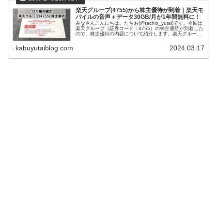
楽天グループ(4755)から株主優待が到着｜楽天モ
バイルの音声＋データ30GB/月が1年間無料に！
みなさんこんにちは、たちお(@tachio_yutai)です。今回は
楽天グループ（証券コード：4755）の株主優待が到着した
ので、株主優待の内容について紹介します。楽天グループ
はどんな会社？楽天グループ株式会社は1997年に創業され
ました。...
kabuyutaiblog.com
2024.03.17