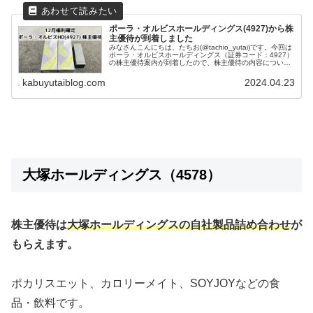
ポーラ・オルビスホールディングス(4927)から株
主優待が到着しました
みなさんこんにちは、たちお(@tachio_yutai)です。今回は
ポーラ・オルビスホールディングス（証券コード：4927）
の株主優待案内が到着したので、株主優待の内容について
紹介します。ポーラ・オルビスホールディングスはどんな
会社？ポーラ...
kabuyutaiblog.com
2024.04.23
大塚ホールディングス（4578）
株主優待は
大塚ホールディングスの自社製品詰め合わせ
が
もらえます。
ポカリスエット、カロリーメイト、SOYJOYなどの食
品・飲料です。