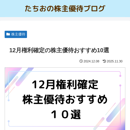
株主優待
12月権利確定の株主優待おすすめ10選
2024.12.08
2025.11.30