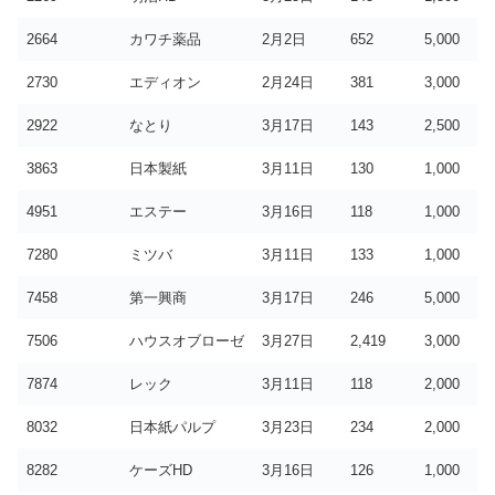
2664
カワチ薬品
2月2日
652
5,000
2730
エディオン
2月24日
381
3,000
2922
なとり
3月17日
143
2,500
3863
日本製紙
3月11日
130
1,000
4951
エステー
3月16日
118
1,000
7280
ミツバ
3月11日
133
1,000
7458
第一興商
3月17日
246
5,000
7506
ハウスオブローゼ
3月27日
2,419
3,000
7874
レック
3月11日
118
2,000
8032
日本紙パルプ
3月23日
234
2,000
8282
ケーズHD
3月16日
126
1,000