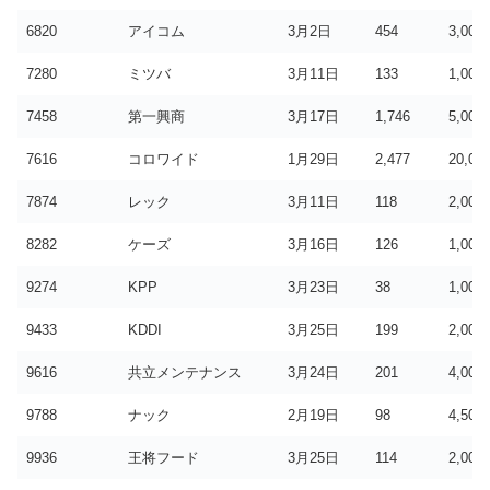
6820
アイコム
3月2日
454
3,000
7280
ミツバ
3月11日
133
1,000
7458
第一興商
3月17日
1,746
5,000
7616
コロワイド
1月29日
2,477
20,00
7874
レック
3月11日
118
2,000
8282
ケーズ
3月16日
126
1,000
9274
KPP
3月23日
38
1,000
9433
KDDI
3月25日
199
2,000
9616
共立メンテナンス
3月24日
201
4,000
9788
ナック
2月19日
98
4,500
9936
王将フード
3月25日
114
2,000