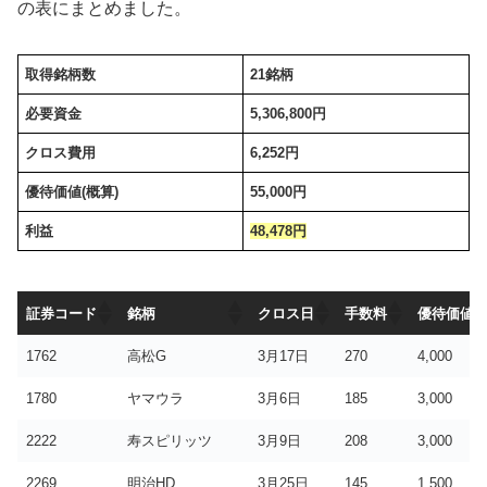
の表にまとめました。
取得銘柄数
21銘柄
必要資金
5,306,800円
クロス費用
6,252円
優待価値(概算)
55,000円
利益
48,478円
証券コード
銘柄
クロス日
手数料
優待価値
証券コード
銘柄
クロス日
手数料
優待価値
1762
高松G
3月17日
270
4,000
1780
ヤマウラ
3月6日
185
3,000
2222
寿スピリッツ
3月9日
208
3,000
2269
明治HD
3月25日
145
1,500