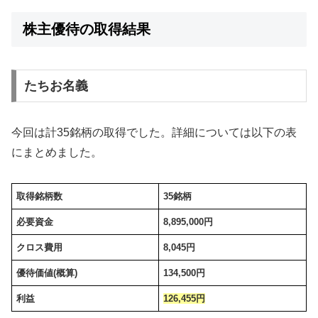
株主優待の取得結果
たちお名義
今回は計35銘柄の取得でした。詳細については以下の表
にまとめました。
取得銘柄数
35銘柄
必要資金
8,895,000
円
クロス費用
8,045円
優待価値(概算)
134,500円
利益
126,455円