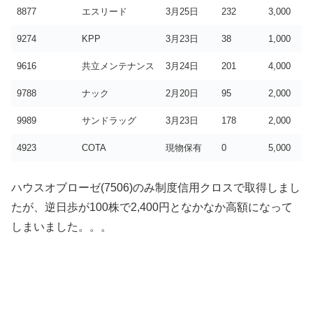
8877
エスリード
3月25日
232
3,000
9274
KPP
3月23日
38
1,000
9616
共立メンテナンス
3月24日
201
4,000
9788
ナック
2月20日
95
2,000
9989
サンドラッグ
3月23日
178
2,000
4923
COTA
現物保有
0
5,000
ハウスオブローゼ(7506)のみ制度信用クロスで取得しまし
たが、逆日歩が100株で2,400円となかなか高額になって
しまいました。。。