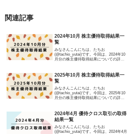
関連記事
2024年10月 株主優待取得結果一
覧
みなさんこんにちは、たちお
(@tachio_yutai)です。今回は、2024年10
月分の株主優待取得結果についての詳細
をまとめました。株主優待の取得結果た
ちお名義今回は計7銘柄の取得でした。詳
細については以下の表にまとめました。
2025年10月 株主優待取得結果一
取得銘柄数...
覧
みなさんこんにちは、たちお
(@tachio_yutai)です。今回は、2025年10
月分の株主優待取得結果についての詳細
をまとめました。株主優待の取得結果た
ちお名義今回は計6銘柄の取得でした。詳
細については以下の表にまとめました。
2024年4月 優待クロス取引の取得
取得銘柄数...
結果一覧
みなさんこんにちは、たちお
(@tachio_yutai)です。今回は、2024年4月