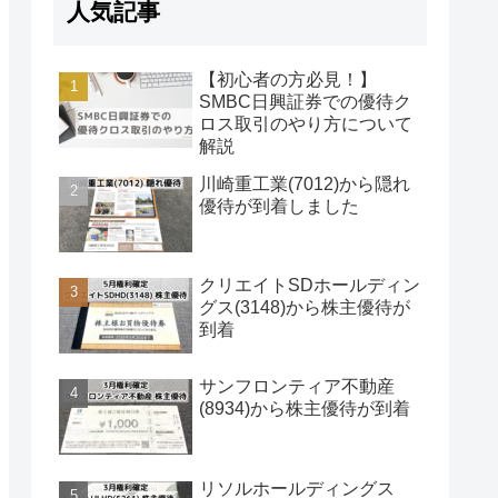
人気記事
【初心者の方必見！】
SMBC日興証券での優待ク
ロス取引のやり方について
解説
川崎重工業(7012)から隠れ
優待が到着しました
クリエイトSDホールディン
グス(3148)から株主優待が
到着
サンフロンティア不動産
(8934)から株主優待が到着
リソルホールディングス