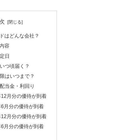
次
ドはどんな会社？
内容
定日
いつ頃届く？
限はいつまで？
配当金・利回り
5年12月分の優待が到着
5年6月分の優待が到着
4年12月分の優待が到着
4年6月分の優待が到着