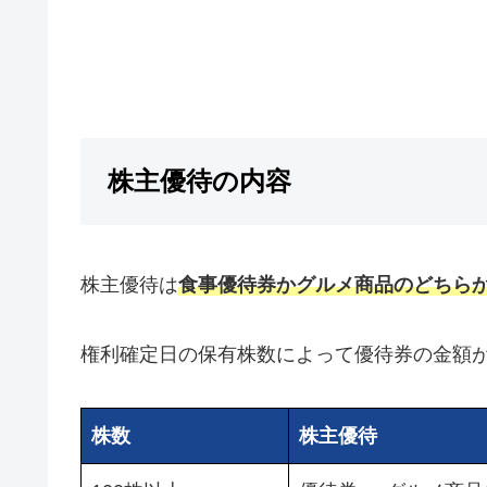
株主優待の内容
株主優待は
食事優待券かグルメ商品のどちら
権利確定日の保有株数によって優待券の金額
株数
株主優待