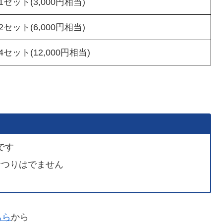
セット(3,000円相当)
セット(6,000円相当)
セット(12,000円相当)
。
です
おつりはでません
ちら
から