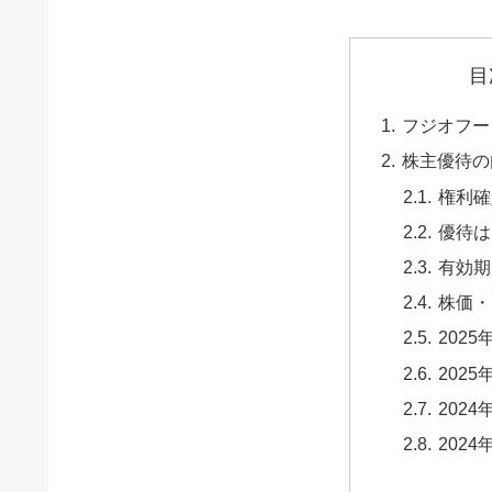
目
フジオフー
株主優待の
権利確
優待は
有効期
株価・
202
202
202
202