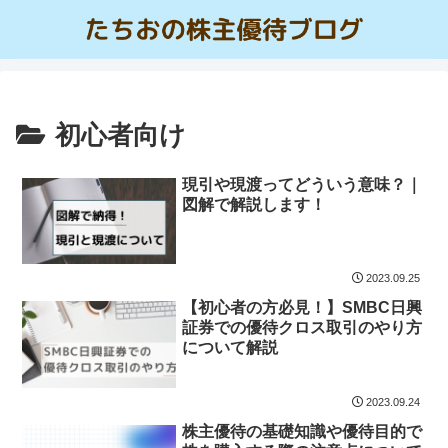
初心者向け
現引や現渡ってどういう意味？｜
図解で解説します！
2023.09.25
【初心者の方必見！】SMBC日興
証券での優待クロス取引のやり方
について解説
2023.09.24
株主優待の基礎知識や優待目的で