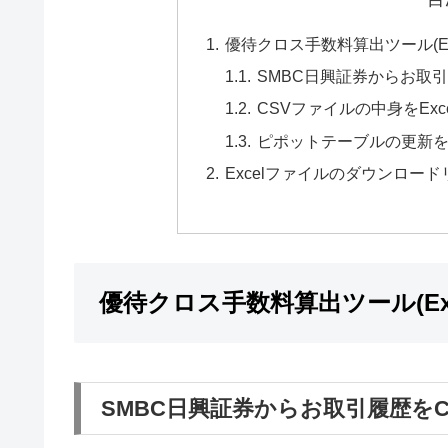
優待クロス手数料算出ツール(Ex
SMBC日興証券からお取
CSVファイルの中身をEx
ピポットテーブルの更新
Excelファイルのダウンロード
優待クロス手数料算出ツール(Ex
SMBC日興証券からお取引履歴を