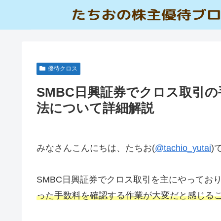
優待クロス
SMBC日興証券でクロス取引の
法について詳細解説
みなさんこんにちは、たちお(
@tachio_yutai
)
SMBC日興証券でクロス取引を主にやってお
った手数料を確認する作業が大変だと感じる