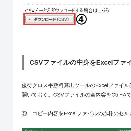
CSVファイルの中身をExcelフ
優待クロス手数料算出ツールのExcelファイル(
開いておく。CSVファイルの全内容をCtrl+A
⑤ コピー内容をExcelファイルの赤枠のセルに