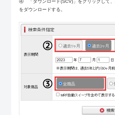
④ 「ダウンロード(SCV)」をクリックして、
をダウンロードする。