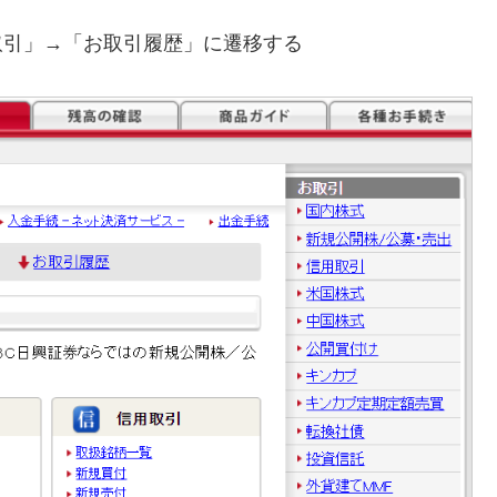
お取引」→「お取引履歴」に遷移する