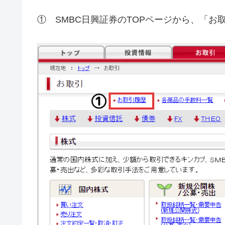
① SMBC日興証券のTOPページから、「