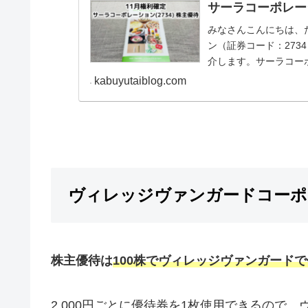
サーラコーポレーシ
みなさんこんにちは、たち
ン（証券コード：27
介します。サーラコー
日本...
kabuyutaiblog.com
ヴィレッジヴァンガードコーポレー
株主優待は
100株でヴィレッジヴァンガードで使
2,000円ごとに優待券を1枚使用できるので