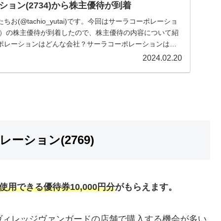
ョン(2734)から株主優待が到着
お(@tachio_yutai)です。今回はサーラコーポレーショ
34）の株主優待が到着したので、株主優待の内容について紹
ポレーションはどんな会社？サーラコーポレーションは、
2024.02.20
ション(2769)
用できる優待券10,000円分
がもらえます。
、ヴィレッジヴァンガードの店舗で購入する機会が多い