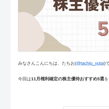
みなさんこんにちは、たちお(
@tachio_yutai
)
今回は
11月権利確定の株主優待おすすめ5選
を