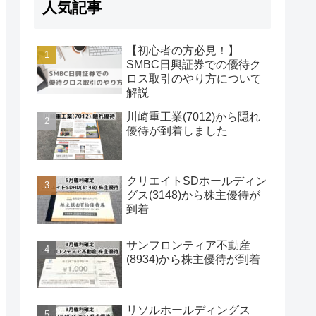
人気記事
【初心者の方必見！】
SMBC日興証券での優待ク
ロス取引のやり方について
解説
川崎重工業(7012)から隠れ
優待が到着しました
クリエイトSDホールディン
グス(3148)から株主優待が
到着
サンフロンティア不動産
(8934)から株主優待が到着
リソルホールディングス