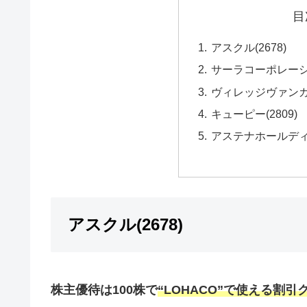
目
アスクル(2678)
サーラコーポレーショ
ヴィレッジヴァンガ
キューピー(2809)
アステナホールディン
アスクル(2678)
株主優待は100株で
“LOHACO”で使える割引クー