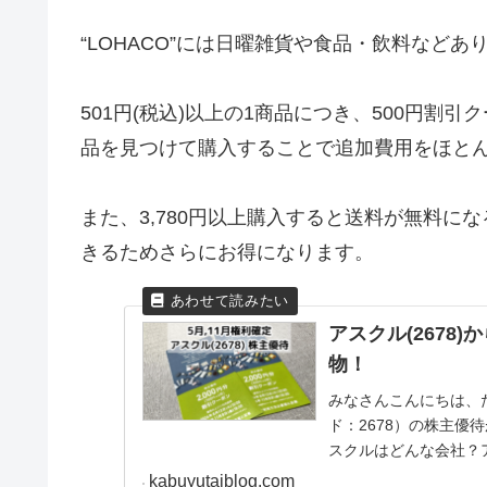
“LOHACO”には日曜雑貨や食品・飲料など
501円(税込)以上の1商品につき、500円割引
品を見つけて購入することで追加費用をほと
また、3,780円以上購入すると送料が無料に
きるためさらにお得になります。
アスクル(2678
物！
みなさんこんにちは、たち
ド：2678）の株主
スクルはどんな会社？
品を中...
kabuyutaiblog.com