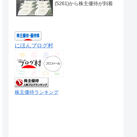
(5261)から株主優待が到着
にほんブログ村
株主優待ランキング