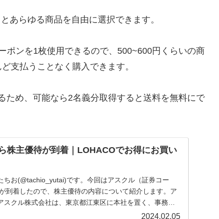
ありとあらゆる商品を自由に選択できます。
クーポンを1枚使用できるので、500~600円くらいの商
んど支払うことなく購入できます。
なるため、可能なら2名義分取得すると送料を無料にで
)から株主優待が到着｜LOHACOでお得にお買い
お(@tachio_yutai)です。今回はアスクル（証券コー
優待が到着したので、株主優待の内容について紹介します。ア
アスクル株式会社は、東京都江東区に本社を置く、事務用
2024.02.05