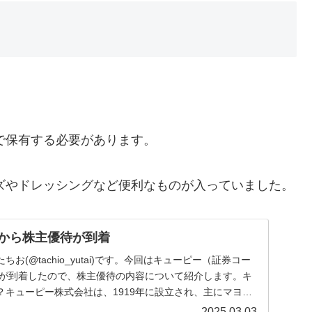
。
続で保有する必要があります。
ーズやドレッシングなど便利なものが入っていました。
9)から株主優待が到着
お(@tachio_yutai)です。今回はキューピー（証券コー
優待が到着したので、株主優待の内容について紹介します。キ
？キューピー株式会社は、1919年に設立され、主にマヨ
2025.03.03