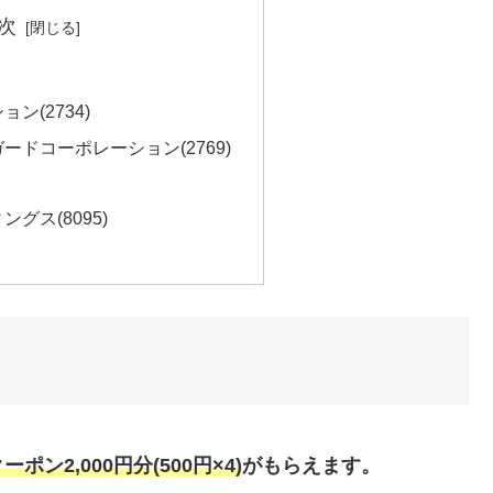
次
ン(2734)
ードコーポレーション(2769)
グス(8095)
ポン2,000円分(500円×4)
がもらえます。