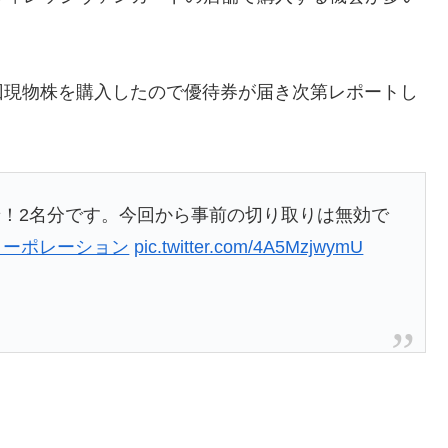
回現物株を購入したので優待券が届き次第レポートし
！2名分です。今回から事前の切り取りは無効で
コーポレーション
pic.twitter.com/4A5MzjwymU