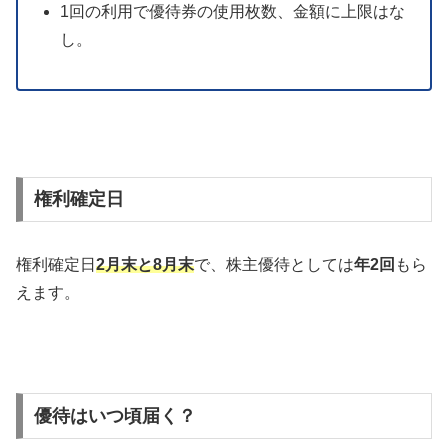
100株以上
優待券2,000円分
200株以上
優待券5,000円分
1,000株以上
優待券6,000円分
2,000株以上
優待券12,000円分
優待券を使用する際の注意点
500円単位で使用ができ、お釣りはでない。
1回の利用で優待券の使用枚数、金額に上限はな
し。
権利確定日