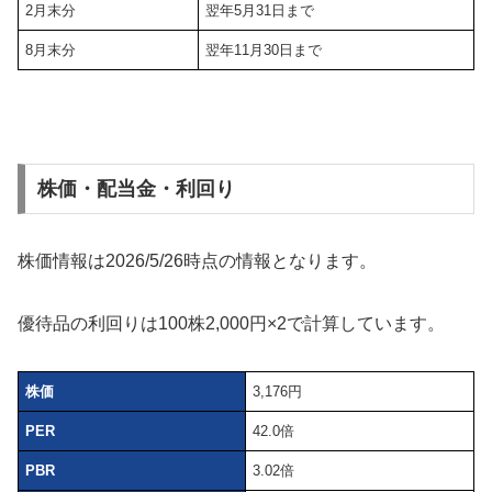
有効期限はいつまで？
優待券の
有効期限は約1年
間
となります。
権利確定月
有効期限
2月末分
翌年5月31日まで
8月末分
翌年11月30日まで
株価・配当金・利回り