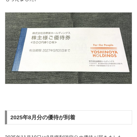
2026年2月分の優待が到着
2026年5月8日に2月権利確定分の優待が届きました。
今回は200株を1名義分取得なので、5,000円分の優待券が
もらえました。