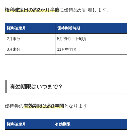
権利確定日
2月末と8月末
で、株主優待としては
年2回
もら
えます。
優待はいつ頃届く？
権利確定日の約2か月半後
に優待品が到着します。
権利確定月
優待到着時期
2月末分
5月初旬～中旬頃
8月末分
11月中旬頃