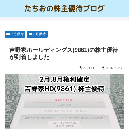
2月優待
8月優待
吉野家ホールディングス(9861)の株主優待
が到着しました
2023.11.13
2026.05.26