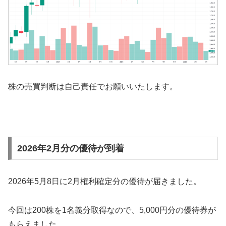
[吉野家ホールディングス 株価チャート]
株の売買判断は自己責任でお願いいたします。